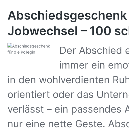
Abschiedsgeschenk f
Jobwechsel – 100 s
Der Abschied e
immer ein emot
in den wohlverdienten Ruh
orientiert oder das Unte
verlässt – ein passendes 
nur eine nette Geste. Abs