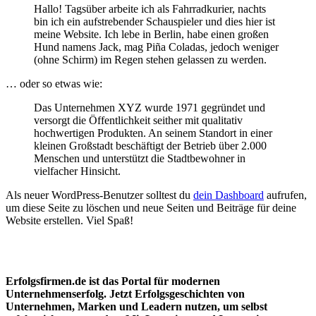
Hallo! Tagsüber arbeite ich als Fahrradkurier, nachts
bin ich ein aufstrebender Schauspieler und dies hier ist
meine Website. Ich lebe in Berlin, habe einen großen
Hund namens Jack, mag Piña Coladas, jedoch weniger
(ohne Schirm) im Regen stehen gelassen zu werden.
… oder so etwas wie:
Das Unternehmen XYZ wurde 1971 gegründet und
versorgt die Öffentlichkeit seither mit qualitativ
hochwertigen Produkten. An seinem Standort in einer
kleinen Großstadt beschäftigt der Betrieb über 2.000
Menschen und unterstützt die Stadtbewohner in
vielfacher Hinsicht.
Als neuer WordPress-Benutzer solltest du
dein Dashboard
aufrufen,
um diese Seite zu löschen und neue Seiten und Beiträge für deine
Website erstellen. Viel Spaß!
Erfolgsfirmen.de ist das Portal für modernen
Unternehmenserfolg. Jetzt Erfolgsgeschichten von
Unternehmen, Marken und
Leadern nutzen, um selbst