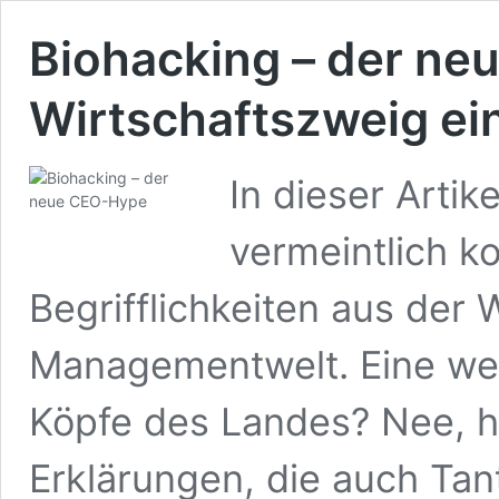
Biohacking – der ne
Wirtschaftszweig ein
In dieser Artik
vermeintlich k
Begrifflichkeiten aus der 
Managementwelt. Eine weit
Köpfe des Landes? Nee, h
Erklärungen, die auch Tan