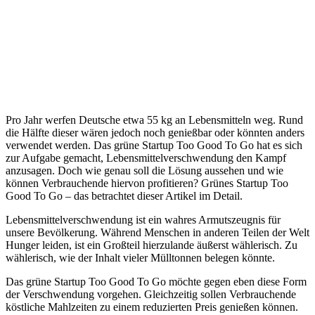
Pro Jahr werfen Deutsche etwa 55 kg an Lebensmitteln weg. Rund
die Hälfte dieser wären jedoch noch genießbar oder könnten anders
verwendet werden. Das grüne Startup Too Good To Go hat es sich
zur Aufgabe gemacht, Lebensmittelverschwendung den Kampf
anzusagen. Doch wie genau soll die Lösung aussehen und wie
können Verbrauchende hiervon profitieren? Grünes Startup Too
Good To Go – das betrachtet dieser Artikel im Detail.
Lebensmittelverschwendung ist ein wahres Armutszeugnis für
unsere Bevölkerung. Während Menschen in anderen Teilen der Welt
Hunger leiden, ist ein Großteil hierzulande äußerst wählerisch. Zu
wählerisch, wie der Inhalt vieler Mülltonnen belegen könnte.
Das grüne Startup Too Good To Go möchte gegen eben diese Form
der Verschwendung vorgehen. Gleichzeitig sollen Verbrauchende
köstliche Mahlzeiten zu einem reduzierten Preis genießen können.