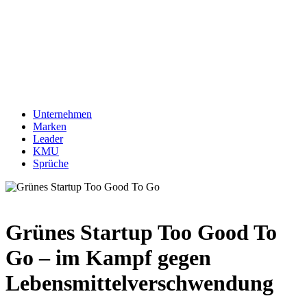
Unternehmen
Marken
Leader
KMU
Sprüche
Grünes Startup Too Good To
Go – im Kampf gegen
Lebensmittelverschwendung