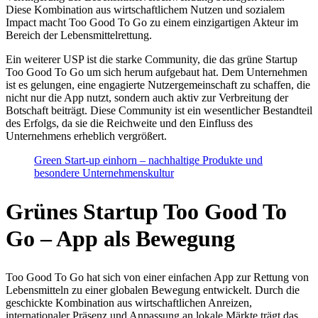
Diese Kombination aus wirtschaftlichem Nutzen und sozialem
Impact macht Too Good To Go zu einem einzigartigen Akteur im
Bereich der Lebensmittelrettung.
Ein weiterer USP ist die starke Community, die das grüne Startup
Too Good To Go um sich herum aufgebaut hat. Dem Unternehmen
ist es gelungen, eine engagierte Nutzergemeinschaft zu schaffen, die
nicht nur die App nutzt, sondern auch aktiv zur Verbreitung der
Botschaft beiträgt. Diese Community ist ein wesentlicher Bestandteil
des Erfolgs, da sie die Reichweite und den Einfluss des
Unternehmens erheblich vergrößert.
Green Start-up einhorn – nachhaltige Produkte und
besondere Unternehmenskultur
Grünes Startup Too Good To
Go – App als Bewegung
Too Good To Go hat sich von einer einfachen App zur Rettung von
Lebensmitteln zu einer globalen Bewegung entwickelt. Durch die
geschickte Kombination aus wirtschaftlichen Anreizen,
internationaler Präsenz und Anpassung an lokale Märkte trägt das