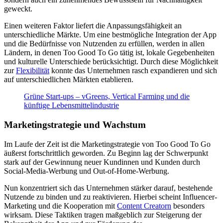
geweckt.
Einen weiteren Faktor liefert die Anpassungsfähigkeit an
unterschiedliche Märkte. Um eine bestmögliche Integration der App
und die Bedürfnisse von Nutzenden zu erfüllen, werden in allen
Ländern, in denen Too Good To Go tätig ist, lokale Gegebenheiten
und kulturelle Unterschiede berücksichtigt. Durch diese Möglichkeit
zur
Flexibilität
konnte das Unternehmen rasch expandieren und sich
auf unterschiedlichen Märkten etablieren.
Grüne Start-ups – vGreens, Vertical Farming und die
künftige Lebensmittelindustrie
Marketingstrategie und Wachstum
Im Laufe der Zeit ist die Marketingstrategie von Too Good To Go
äußerst fortschrittlich geworden. Zu Beginn lag der Schwerpunkt
stark auf der Gewinnung neuer Kundinnen und Kunden durch
Social-Media-Werbung und Out-of-Home-Werbung.
Nun konzentriert sich das Unternehmen stärker darauf, bestehende
Nutzende zu binden und zu reaktivieren. Hierbei scheint Influencer-
Marketing und die Kooperation mit
Content Creatorn
besonders
wirksam. Diese Taktiken tragen maßgeblich zur Steigerung der