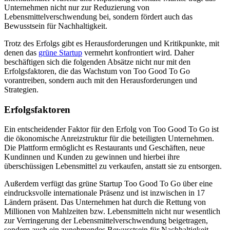
Unternehmen nicht nur zur Reduzierung von
Lebensmittelverschwendung bei, sondern fördert auch das
Bewusstsein für Nachhaltigkeit.
Trotz des Erfolgs gibt es Herausforderungen und Kritikpunkte, mit
denen das
grüne Startup
vermehrt konfrontiert wird. Daher
beschäftigen sich die folgenden Absätze nicht nur mit den
Erfolgsfaktoren, die das Wachstum von Too Good To Go
vorantreiben, sondern auch mit den Herausforderungen und
Strategien.
Erfolgsfaktoren
Ein entscheidender Faktor für den Erfolg von Too Good To Go ist
die ökonomische Anreizstruktur für die beteiligten Unternehmen.
Die Plattform ermöglicht es Restaurants und Geschäften, neue
Kundinnen und Kunden zu gewinnen und hierbei ihre
überschüssigen Lebensmittel zu verkaufen, anstatt sie zu entsorgen.
Außerdem verfügt das grüne Startup Too Good To Go über eine
eindrucksvolle internationale Präsenz und ist inzwischen in 17
Ländern präsent. Das Unternehmen hat durch die Rettung von
Millionen von Mahlzeiten bzw. Lebensmitteln nicht nur wesentlich
zur Verringerung der Lebensmittelverschwendung beigetragen,
sondern auch ein zunehmendes Bewusstsein für Nachhaltigkeit