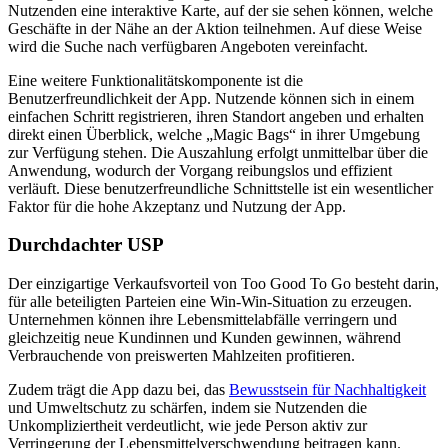
Nutzenden eine interaktive Karte, auf der sie sehen können, welche
Geschäfte in der Nähe an der Aktion teilnehmen. Auf diese Weise
wird die Suche nach verfügbaren Angeboten vereinfacht.
Eine weitere Funktionalitätskomponente ist die
Benutzerfreundlichkeit der App. Nutzende können sich in einem
einfachen Schritt registrieren, ihren Standort angeben und erhalten
direkt einen Überblick, welche „Magic Bags“ in ihrer Umgebung
zur Verfügung stehen. Die Auszahlung erfolgt unmittelbar über die
Anwendung, wodurch der Vorgang reibungslos und effizient
verläuft. Diese benutzerfreundliche Schnittstelle ist ein wesentlicher
Faktor für die hohe Akzeptanz und Nutzung der App.
Durchdachter USP
Der einzigartige Verkaufsvorteil von Too Good To Go besteht darin,
für alle beteiligten Parteien eine Win-Win-Situation zu erzeugen.
Unternehmen können ihre Lebensmittelabfälle verringern und
gleichzeitig neue Kundinnen und Kunden gewinnen, während
Verbrauchende von preiswerten Mahlzeiten profitieren.
Zudem trägt die App dazu bei, das
Bewusstsein für Nachhaltigkeit
und Umweltschutz zu schärfen, indem sie Nutzenden die
Unkompliziertheit verdeutlicht, wie jede Person aktiv zur
Verringerung der Lebensmittelverschwendung beitragen kann.