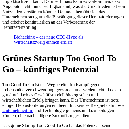
unpraktisch sein kann. Darüber hinaus kann es vorkommen, dass
Angebote nicht immer verfügbar sind, was die Unzufriedenheit von
Nutzenden verstärken könnte. Dennoch bemüht sich das
Unternehmen stetig um die Bewältigung dieser Herausforderungen
und arbeitet kontinuierlich an der Verbesserung der
Benutzererfahrung.
Biohacking – der neue CEO-Hype als
Wirtschaftszweig einfach erklärt
Grünes Startup Too Good To
Go – künftiges Potenzial
Too Good To Go ist ein Wegbereiter im Kampf gegen
Lebensmittelverschwendung geworden und verdeutlicht, dass ein
gut durchdachtes Geschäftsmodell ökologischen und
wirtschaftlichen Erfolg bringen kann. Das Unternehmen ist trotz
einiger Herausforderungen ein beeindruckendes Beispiel dafür, wie
Unternehmertum
und Technologie gemeinsam dazu beitragen
können, eine nachhaltigere Zukunft zu gestalten.
Das grüne Startup Too Good To Go hat das Potenzial, seine