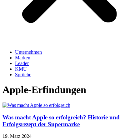
Unternehmen
Marken
Leader
KMU
Sprüche
Apple-Erfindungen
Was macht Apple so erfolgreich? Historie und
Erfolgsrezept der Supermarke
19. März 2024