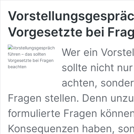
Vorstellungsgespräch
Vorgesetzte bei Fra
Wer ein Vorste
sollte nicht nu
achten, sondern
Fragen stellen. Denn unzu
formulierte Fragen können
Konsequenzen haben, sond