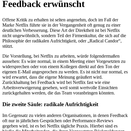
Feedback erwünscht
Offene Kritik zu erhalten ist selten angenehm, doch im Fall der
Marke Netflix führte sie in der Vergangenheit oft genug zu einer
deutlichen Verbesserung. Diese Art der Direktheit ist bei Netflix
nicht ungewöhnlich, sondern Teil der Firmenkultur, die sich auf die
Philosophie der radikalen Aufrichtigkeit, oder „Radical Candor“,
stützt.
Die Vorstellung, bei Netflix zu arbeiten, würde folgendermaßen
aussehen: Es wäre normal, in einem Meeting einer Vorgesetzten zu
widersprechen oder von einem Kollegen direkt auf den Ton der
eigenen E-Mail angesprochen zu werden. Es ist nicht nur normal, es
wird erwartet, dass die eigene Meinung geäußert wird.
Zurückhaltung bei Feedback wird bei Netflix fast wie eine
Arbeitsverweigerung gesehen, weil somit wertvolle Einsichten
zurückgehalten werden, die das Team voranbringen könnten.
Die zweite Säule: radikale Aufrichtigkeit
Im Gegensatz zu vielen anderen Organisationen, in denen Feedback
oft nur in jährlichen Gesprächen oder Performance-Reviews
gegeben wird, ist es bei Netflix tägliche Praxis. Hierbei sind es