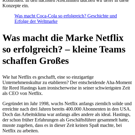
Kontrollen. In den nächsten Abschnitten tauchen wir tiefer in diese
Konzepte ein.
Was macht Coca-Cola so erfolgreich? Geschichte und
Erfolge der Weltmarke
Was macht die Marke Netflix
so erfolgreich? – kleine Teams
schaffen Großes
Wie hat Netflix es geschafft, eine so einzigartige
Unternehmenskultur zu etablieren? Der entscheidende Aha-Moment
für Reed Hastings kam ironischerweise in seiner schwierigsten Zeit
als CEO von Netflix.
Gegründet im Jahr 1998, wuchs Netflix anfangs ziemlich solide und
erreichte nach drei Jahren bereits 400.000 Abonnenten in den USA.
Doch das Arbeitsklima war anfangs alles andere als ideal. Hastings,
der schon früher Erfahrungen als Geschäftsführer gesammelt hatte,
musste zugeben, dass es in dieser Zeit keinen Spaß machte, bei
Netflix zu arbeiten.