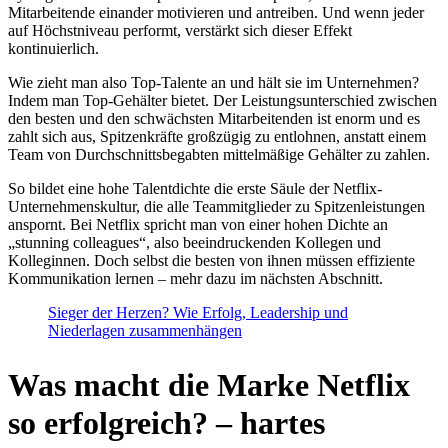
Mitarbeitende einander motivieren und antreiben. Und wenn jeder
auf Höchstniveau performt, verstärkt sich dieser Effekt
kontinuierlich.
Wie zieht man also Top-Talente an und hält sie im Unternehmen?
Indem man Top-Gehälter bietet. Der Leistungsunterschied zwischen
den besten und den schwächsten Mitarbeitenden ist enorm und es
zahlt sich aus, Spitzenkräfte großzügig zu entlohnen, anstatt einem
Team von Durchschnittsbegabten mittelmäßige Gehälter zu zahlen.
So bildet eine hohe Talentdichte die erste Säule der Netflix-
Unternehmenskultur, die alle Teammitglieder zu Spitzenleistungen
anspornt. Bei Netflix spricht man von einer hohen Dichte an
„stunning colleagues“, also beeindruckenden Kollegen und
Kolleginnen. Doch selbst die besten von ihnen müssen effiziente
Kommunikation lernen – mehr dazu im nächsten Abschnitt.
Sieger der Herzen? Wie Erfolg, Leadership und
Niederlagen zusammenhängen
Was macht die Marke Netflix
so erfolgreich? – hartes