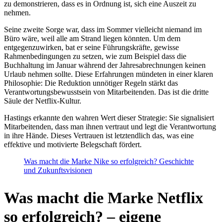
zu demonstrieren, dass es in Ordnung ist, sich eine Auszeit zu
nehmen.
Seine zweite Sorge war, dass im Sommer vielleicht niemand im
Büro wäre, weil alle am Strand liegen könnten. Um dem
entgegenzuwirken, bat er seine Führungskräfte, gewisse
Rahmenbedingungen zu setzen, wie zum Beispiel dass die
Buchhaltung im Januar während der Jahresabrechnungen keinen
Urlaub nehmen sollte. Diese Erfahrungen mündeten in einer klaren
Philosophie: Die Reduktion unnötiger Regeln stärkt das
Verantwortungsbewusstsein von Mitarbeitenden. Das ist die dritte
Säule der Netflix-Kultur.
Hastings erkannte den wahren Wert dieser Strategie: Sie signalisiert
Mitarbeitenden, dass man ihnen vertraut und legt die Verantwortung
in ihre Hände. Dieses Vertrauen ist letztendlich das, was eine
effektive und motivierte Belegschaft fördert.
Was macht die Marke Nike so erfolgreich? Geschichte
und Zukunftsvisionen
Was macht die Marke Netflix
so erfolgreich? – eigene