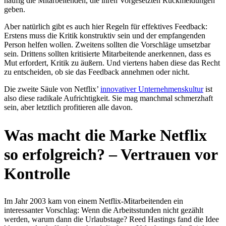
häufig die Mitarbeitenden, die ihren Vorgesetzten Rückmeldungen
geben.
Aber natürlich gibt es auch hier Regeln für effektives Feedback:
Erstens muss die Kritik konstruktiv sein und der empfangenden
Person helfen wollen. Zweitens sollten die Vorschläge umsetzbar
sein. Drittens sollten kritisierte Mitarbeitende anerkennen, dass es
Mut erfordert, Kritik zu äußern. Und viertens haben diese das Recht
zu entscheiden, ob sie das Feedback annehmen oder nicht.
Die zweite Säule von Netflix’
innovativer Unternehmenskultur
ist
also diese radikale Aufrichtigkeit. Sie mag manchmal schmerzhaft
sein, aber letztlich profitieren alle davon.
Was macht die Marke Netflix
so erfolgreich? – Vertrauen vor
Kontrolle
Im Jahr 2003 kam von einem Netflix-Mitarbeitenden ein
interessanter Vorschlag: Wenn die Arbeitsstunden nicht gezählt
werden, warum dann die Urlaubstage? Reed Hastings fand die Idee