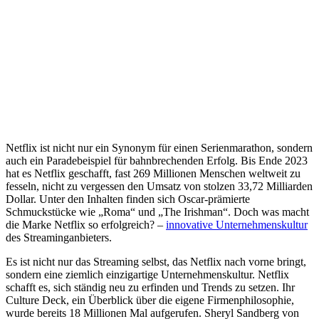
Netflix ist nicht nur ein Synonym für einen Serienmarathon, sondern
auch ein Paradebeispiel für bahnbrechenden Erfolg. Bis Ende 2023
hat es Netflix geschafft, fast 269 Millionen Menschen weltweit zu
fesseln, nicht zu vergessen den Umsatz von stolzen 33,72 Milliarden
Dollar. Unter den Inhalten finden sich Oscar-prämierte
Schmuckstücke wie „Roma“ und „The Irishman“. Doch was macht
die Marke Netflix so erfolgreich? –
innovative Unternehmenskultur
des Streaminganbieters.
Es ist nicht nur das Streaming selbst, das Netflix nach vorne bringt,
sondern eine ziemlich einzigartige Unternehmenskultur. Netflix
schafft es, sich ständig neu zu erfinden und Trends zu setzen. Ihr
Culture Deck, ein Überblick über die eigene Firmenphilosophie,
wurde bereits 18 Millionen Mal aufgerufen. Sheryl Sandberg von