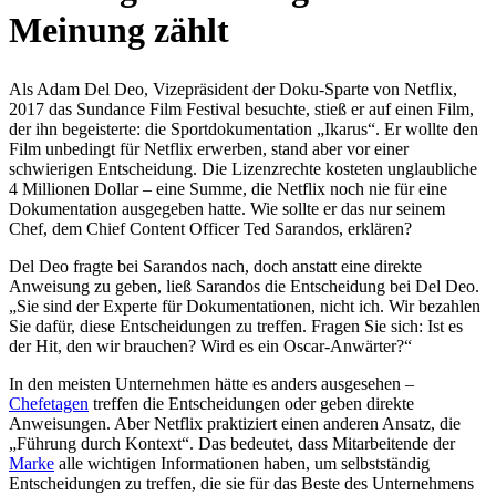
Meinung zählt
Als Adam Del Deo, Vizepräsident der Doku-Sparte von Netflix,
2017 das Sundance Film Festival besuchte, stieß er auf einen Film,
der ihn begeisterte: die Sportdokumentation „Ikarus“. Er wollte den
Film unbedingt für Netflix erwerben, stand aber vor einer
schwierigen Entscheidung. Die Lizenzrechte kosteten unglaubliche
4 Millionen Dollar – eine Summe, die Netflix noch nie für eine
Dokumentation ausgegeben hatte. Wie sollte er das nur seinem
Chef, dem Chief Content Officer Ted Sarandos, erklären?
Del Deo fragte bei Sarandos nach, doch anstatt eine direkte
Anweisung zu geben, ließ Sarandos die Entscheidung bei Del Deo.
„Sie sind der Experte für Dokumentationen, nicht ich. Wir bezahlen
Sie dafür, diese Entscheidungen zu treffen. Fragen Sie sich: Ist es
der Hit, den wir brauchen? Wird es ein Oscar-Anwärter?“
In den meisten Unternehmen hätte es anders ausgesehen –
Chefetagen
treffen die Entscheidungen oder geben direkte
Anweisungen. Aber Netflix praktiziert einen anderen Ansatz, die
„Führung durch Kontext“. Das bedeutet, dass Mitarbeitende der
Marke
alle wichtigen Informationen haben, um selbstständig
Entscheidungen zu treffen, die sie für das Beste des Unternehmens