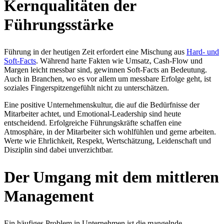
Kernqualitäten der
Führungsstärke
Führung in der heutigen Zeit erfordert eine Mischung aus
Hard- und
Soft-Facts
. Während harte Fakten wie Umsatz, Cash-Flow und
Margen leicht messbar sind, gewinnen Soft-Facts an Bedeutung.
Auch in Branchen, wo es vor allem um messbare Erfolge geht, ist
soziales Fingerspitzengefühlt nicht zu unterschätzen.
Eine positive Unternehmenskultur, die auf die Bedürfnisse der
Mitarbeiter achtet, und Emotional-Leadership sind heute
entscheidend. Erfolgreiche Führungskräfte schaffen eine
Atmosphäre, in der Mitarbeiter sich wohlfühlen und gerne arbeiten.
Werte wie Ehrlichkeit, Respekt, Wertschätzung, Leidenschaft und
Disziplin sind dabei unverzichtbar.
Der Umgang mit dem mittleren
Management
Ein häufiges Problem in Unternehmen ist die mangelnde