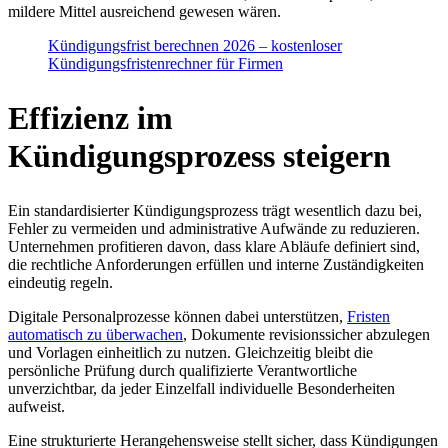
mildere Mittel ausreichend gewesen wären.
Kündigungsfrist berechnen 2026 – kostenloser
Kündigungsfristenrechner für Firmen
Effizienz im
Kündigungsprozess steigern
Ein standardisierter Kündigungsprozess trägt wesentlich dazu bei,
Fehler zu vermeiden und administrative Aufwände zu reduzieren.
Unternehmen profitieren davon, dass klare Abläufe definiert sind,
die rechtliche Anforderungen erfüllen und interne Zuständigkeiten
eindeutig regeln.
Digitale Personalprozesse können dabei unterstützen,
Fristen
automatisch zu überwachen
, Dokumente revisionssicher abzulegen
und Vorlagen einheitlich zu nutzen. Gleichzeitig bleibt die
persönliche Prüfung durch qualifizierte Verantwortliche
unverzichtbar, da jeder Einzelfall individuelle Besonderheiten
aufweist.
Eine strukturierte Herangehensweise stellt sicher, dass Kündigungen