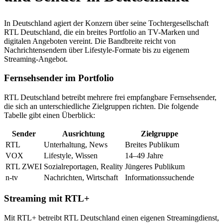
In Deutschland agiert der Konzern über seine Tochtergesellschaft
RTL Deutschland, die ein breites Portfolio an TV-Marken und
digitalen Angeboten vereint. Die Bandbreite reicht von
Nachrichtensendern über Lifestyle-Formate bis zu eigenem
Streaming-Angebot.
Fernsehsender im Portfolio
RTL Deutschland betreibt mehrere frei empfangbare Fernsehsender,
die sich an unterschiedliche Zielgruppen richten. Die folgende
Tabelle gibt einen Überblick:
Sender
Ausrichtung
Zielgruppe
RTL
Unterhaltung, News
Breites Publikum
VOX
Lifestyle, Wissen
14–49 Jahre
RTL ZWEI
Sozialreportagen, Reality
Jüngeres Publikum
n-tv
Nachrichten, Wirtschaft
Informationssuchende
Streaming mit RTL+
Mit RTL+ betreibt RTL Deutschland einen eigenen Streamingdienst,