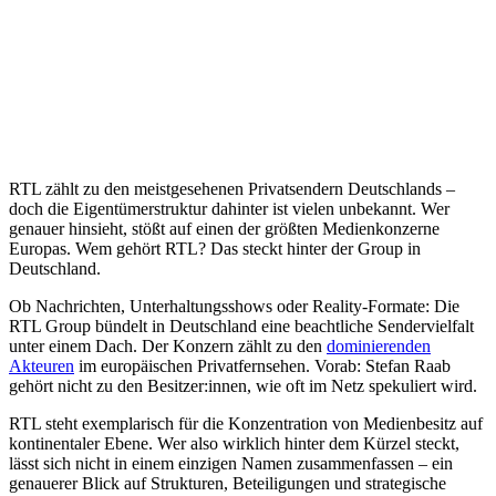
RTL zählt zu den meistgesehenen Privatsendern Deutschlands –
doch die Eigentümerstruktur dahinter ist vielen unbekannt. Wer
genauer hinsieht, stößt auf einen der größten Medienkonzerne
Europas. Wem gehört RTL? Das steckt hinter der Group in
Deutschland.
Ob Nachrichten, Unterhaltungsshows oder Reality-Formate: Die
RTL Group bündelt in Deutschland eine beachtliche Sendervielfalt
unter einem Dach. Der Konzern zählt zu den
dominierenden
Akteuren
im europäischen Privatfernsehen. Vorab: Stefan Raab
gehört nicht zu den Besitzer:innen, wie oft im Netz spekuliert wird.
RTL steht exemplarisch für die Konzentration von Medienbesitz auf
kontinentaler Ebene. Wer also wirklich hinter dem Kürzel steckt,
lässt sich nicht in einem einzigen Namen zusammenfassen – ein
genauerer Blick auf Strukturen, Beteiligungen und strategische