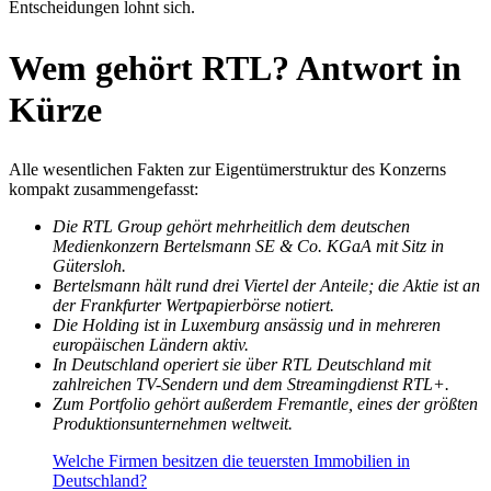
Entscheidungen lohnt sich.
Wem gehört RTL? Antwort in
Kürze
Alle wesentlichen Fakten zur Eigentümerstruktur des Konzerns
kompakt zusammengefasst:
Die RTL Group gehört mehrheitlich dem deutschen
Medienkonzern Bertelsmann SE & Co. KGaA mit Sitz in
Gütersloh.
Bertelsmann hält rund drei Viertel der Anteile; die Aktie ist an
der Frankfurter Wertpapierbörse notiert.
Die Holding ist in Luxemburg ansässig und in mehreren
europäischen Ländern aktiv.
In Deutschland operiert sie über RTL Deutschland mit
zahlreichen TV-Sendern und dem Streamingdienst RTL+.
Zum Portfolio gehört außerdem Fremantle, eines der größten
Produktionsunternehmen weltweit.
Welche Firmen besitzen die teuersten Immobilien in
Deutschland?