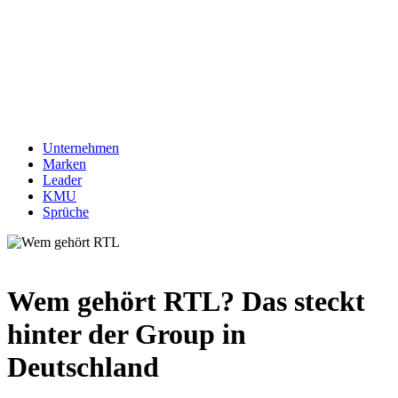
Unternehmen
Marken
Leader
KMU
Sprüche
Wem gehört RTL? Das steckt
hinter der Group in
Deutschland