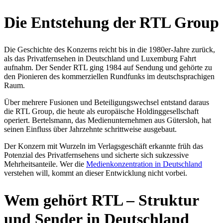
Die Entstehung der RTL Group
Die Geschichte des Konzerns reicht bis in die 1980er-Jahre zurück,
als das Privatfernsehen in Deutschland und Luxemburg Fahrt
aufnahm. Der Sender RTL ging 1984 auf Sendung und gehörte zu
den Pionieren des kommerziellen Rundfunks im deutschsprachigen
Raum.
Über mehrere Fusionen und Beteiligungswechsel entstand daraus
die RTL Group, die heute als europäische Holdinggesellschaft
operiert. Bertelsmann, das Medienunternehmen aus Gütersloh, hat
seinen Einfluss über Jahrzehnte schrittweise ausgebaut.
Der Konzern mit Wurzeln im Verlagsgeschäft erkannte früh das
Potenzial des Privatfernsehens und sicherte sich sukzessive
Mehrheitsanteile. Wer die
Medienkonzentration in Deutschland
verstehen will, kommt an dieser Entwicklung nicht vorbei.
Wem gehört RTL – Struktur
und Sender in Deutschland