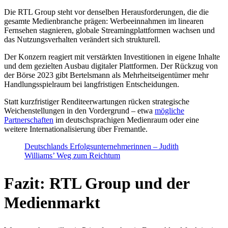
Die RTL Group steht vor denselben Herausforderungen, die die
gesamte Medienbranche prägen: Werbeeinnahmen im linearen
Fernsehen stagnieren, globale Streamingplattformen wachsen und
das Nutzungsverhalten verändert sich strukturell.
Der Konzern reagiert mit verstärkten Investitionen in eigene Inhalte
und dem gezielten Ausbau digitaler Plattformen. Der Rückzug von
der Börse 2023 gibt Bertelsmann als Mehrheitseigentümer mehr
Handlungsspielraum bei langfristigen Entscheidungen.
Statt kurzfristiger Renditeerwartungen rücken strategische
Weichenstellungen in den Vordergrund – etwa
mögliche
Partnerschaften
im deutschsprachigen Medienraum oder eine
weitere Internationalisierung über Fremantle.
Deutschlands Erfolgsunternehmerinnen – Judith
Williams’ Weg zum Reichtum
Fazit: RTL Group und der
Medienmarkt