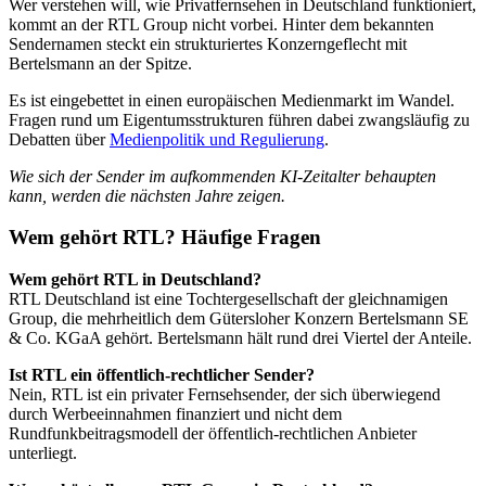
Wer verstehen will, wie Privatfernsehen in Deutschland funktioniert,
kommt an der RTL Group nicht vorbei. Hinter dem bekannten
Sendernamen steckt ein strukturiertes Konzerngeflecht mit
Bertelsmann an der Spitze.
Es ist eingebettet in einen europäischen Medienmarkt im Wandel.
Fragen rund um Eigentumsstrukturen führen dabei zwangsläufig zu
Debatten über
Medienpolitik und Regulierung
.
Wie sich der Sender im aufkommenden KI-Zeitalter behaupten
kann, werden die nächsten Jahre zeigen.
Wem gehört RTL? Häufige Fragen
Wem gehört RTL in Deutschland?
RTL Deutschland ist eine Tochtergesellschaft der gleichnamigen
Group, die mehrheitlich dem Gütersloher Konzern Bertelsmann SE
& Co. KGaA gehört. Bertelsmann hält rund drei Viertel der Anteile.
Ist RTL ein öffentlich-rechtlicher Sender?
Nein, RTL ist ein privater Fernsehsender, der sich überwiegend
durch Werbeeinnahmen finanziert und nicht dem
Rundfunkbeitragsmodell der öffentlich-rechtlichen Anbieter
unterliegt.