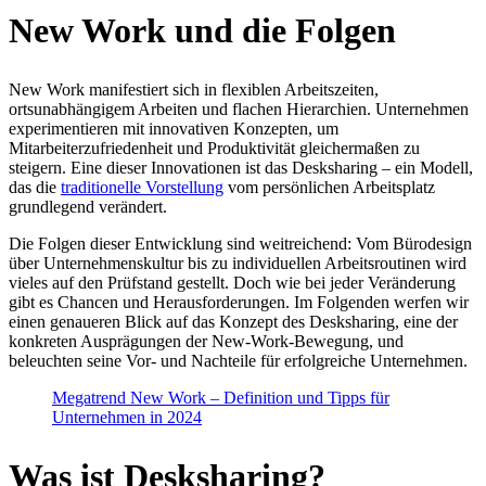
New Work und die Folgen
New Work manifestiert sich in flexiblen Arbeitszeiten,
ortsunabhängigem Arbeiten und flachen Hierarchien. Unternehmen
experimentieren mit innovativen Konzepten, um
Mitarbeiterzufriedenheit und Produktivität gleichermaßen zu
steigern. Eine dieser Innovationen ist das Desksharing – ein Modell,
das die
traditionelle Vorstellung
vom persönlichen Arbeitsplatz
grundlegend verändert.
Die Folgen dieser Entwicklung sind weitreichend: Vom Bürodesign
über Unternehmenskultur bis zu individuellen Arbeitsroutinen wird
vieles auf den Prüfstand gestellt. Doch wie bei jeder Veränderung
gibt es Chancen und Herausforderungen. Im Folgenden werfen wir
einen genaueren Blick auf das Konzept des Desksharing, eine der
konkreten Ausprägungen der New-Work-Bewegung, und
beleuchten seine Vor- und Nachteile für erfolgreiche Unternehmen.
Megatrend New Work – Definition und Tipps für
Unternehmen in 2024
Was ist Desksharing?