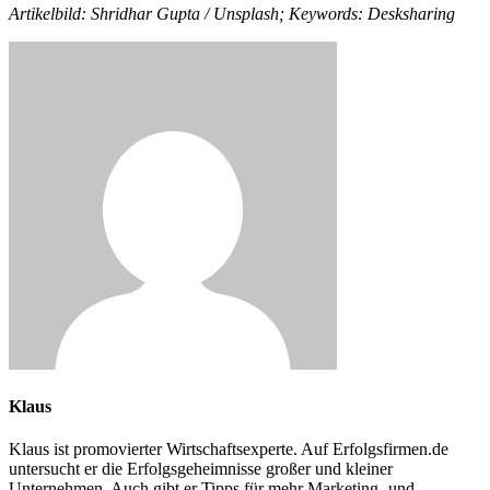
Artikelbild: Shridhar Gupta / Unsplash; Keywords: Desksharing
Klaus
Klaus ist promovierter Wirtschaftsexperte. Auf Erfolgsfirmen.de
untersucht er die Erfolgsgeheimnisse großer und kleiner
Unternehmen. Auch gibt er Tipps für mehr Marketing- und