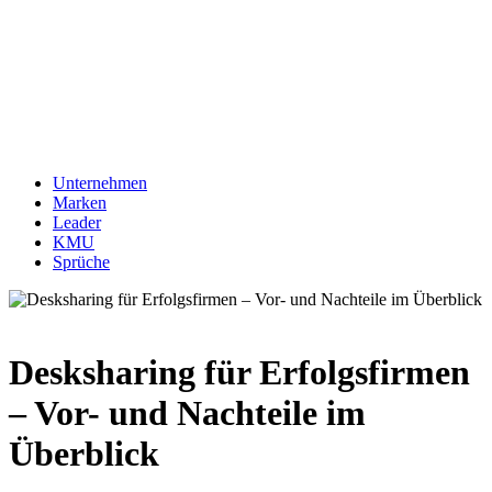
Unternehmen
Marken
Leader
KMU
Sprüche
Desksharing für Erfolgsfirmen
– Vor- und Nachteile im
Überblick