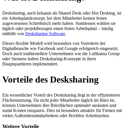
Desksharing, auch bekannt als Shared Desk oder Hot Desking, ist
ein Arbeitsplatzkonzept, bei dem Mitarbeiter keinen festen
zugewiesenen Schreibtisch mehr haben. Stattdessen wählen sie
täglich oder projektbezogen einen freien Arbeitsplatz – häufig
mithilfe von
Desksharing Software
.
Dieses flexible Modell wird besonders von Vorreitern der
Digitalbranche wie Facebook und Google erfolgreich eingesetzt.
Doch auch traditionellere Unternehmen wie die Lufthansa Group
oder Siemens haben Desksharing-Konzepte in ihren
Hauptquartieren implementiert.
Vorteile des Desksharing
Ein wesentlicher Vorteil des Desksharing liegt in der effizienteren
Flächennutzung. Da nicht jeder Mitarbeiter täglich im Büro ist,
können Unternehmen ihre Büroflächen optimaler auslasten und
somit Kosten einsparen. Dies ist besonders attraktiv für Firmen mit
vielen Außendienstmitarbeitern oder flexiblen Arbeitszeiten.
Weitere Vorteile