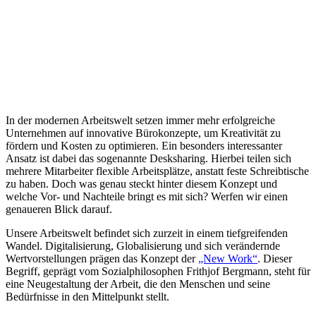
In der modernen Arbeitswelt setzen immer mehr erfolgreiche
Unternehmen auf innovative Bürokonzepte, um Kreativität zu
fördern und Kosten zu optimieren. Ein besonders interessanter
Ansatz ist dabei das sogenannte Desksharing. Hierbei teilen sich
mehrere Mitarbeiter flexible Arbeitsplätze, anstatt feste Schreibtische
zu haben. Doch was genau steckt hinter diesem Konzept und
welche Vor- und Nachteile bringt es mit sich? Werfen wir einen
genaueren Blick darauf.
Unsere Arbeitswelt befindet sich zurzeit in einem tiefgreifenden
Wandel. Digitalisierung, Globalisierung und sich verändernde
Wertvorstellungen prägen das Konzept der
„New Work“
. Dieser
Begriff, geprägt vom Sozialphilosophen Frithjof Bergmann, steht für
eine Neugestaltung der Arbeit, die den Menschen und seine
Bedürfnisse in den Mittelpunkt stellt.