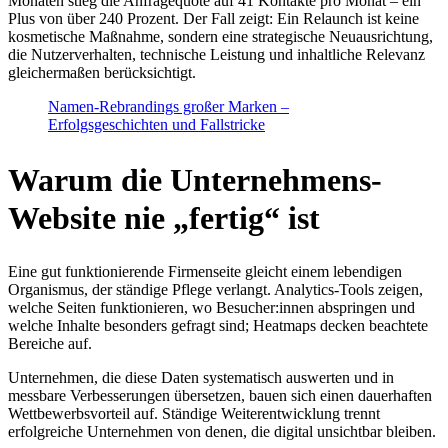
Monaten stieg die Anfragequote auf 41 Kontakte pro Monat – ein
Plus von über 240 Prozent. Der Fall zeigt: Ein Relaunch ist keine
kosmetische Maßnahme, sondern eine strategische Neuausrichtung,
die Nutzerverhalten, technische Leistung und inhaltliche Relevanz
gleichermaßen berücksichtigt.
Namen-Rebrandings großer Marken –
Erfolgsgeschichten und Fallstricke
Warum die Unternehmens-
Website nie „fertig“ ist
Eine gut funktionierende Firmenseite gleicht einem lebendigen
Organismus, der ständige Pflege verlangt. Analytics-Tools zeigen,
welche Seiten funktionieren, wo Besucher:innen abspringen und
welche Inhalte besonders gefragt sind; Heatmaps decken beachtete
Bereiche auf.
Unternehmen, die diese Daten systematisch auswerten und in
messbare Verbesserungen übersetzen, bauen sich einen dauerhaften
Wettbewerbsvorteil auf. Ständige Weiterentwicklung trennt
erfolgreiche Unternehmen von denen, die digital unsichtbar bleiben.