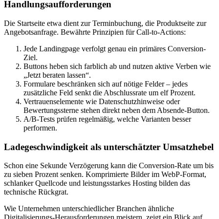
Handlungsaufforderungen
Die Startseite etwa dient zur Terminbuchung, die Produktseite zur
Angebotsanfrage. Bewährte Prinzipien für Call-to-Actions:
Jede Landingpage verfolgt genau ein primäres Conversion-
Ziel.
Buttons heben sich farblich ab und nutzen aktive Verben wie
„Jetzt beraten lassen“.
Formulare beschränken sich auf nötige Felder – jedes
zusätzliche Feld senkt die Abschlussrate um elf Prozent.
Vertrauenselemente wie Datenschutzhinweise oder
Bewertungssterne stehen direkt neben dem Absende-Button.
A/B-Tests prüfen regelmäßig, welche Varianten besser
performen.
Ladegeschwindigkeit als unterschätzter Umsatzhebel
Schon eine Sekunde Verzögerung kann die Conversion-Rate um bis
zu sieben Prozent senken. Komprimierte Bilder im WebP-Format,
schlanker Quellcode und leistungsstarkes Hosting bilden das
technische Rückgrat.
Wie Unternehmen unterschiedlicher Branchen ähnliche
Digitalisierungs-Herausforderungen meistern, zeigt ein Blick auf