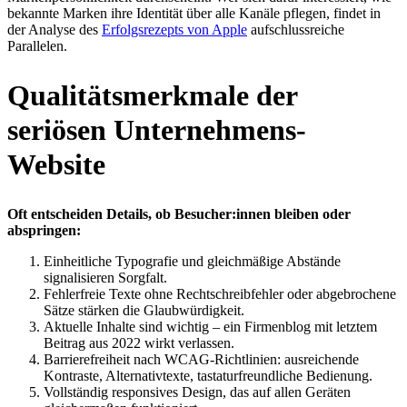
bekannte Marken ihre Identität über alle Kanäle pflegen, findet in
der Analyse des
Erfolgsrezepts von Apple
aufschlussreiche
Parallelen.
Qualitätsmerkmale der
seriösen Unternehmens-
Website
Oft entscheiden Details, ob Besucher:innen bleiben oder
abspringen:
Einheitliche Typografie und gleichmäßige Abstände
signalisieren Sorgfalt.
Fehlerfreie Texte ohne Rechtschreibfehler oder abgebrochene
Sätze stärken die Glaubwürdigkeit.
Aktuelle Inhalte sind wichtig – ein Firmenblog mit letztem
Beitrag aus 2022 wirkt verlassen.
Barrierefreiheit nach WCAG-Richtlinien: ausreichende
Kontraste, Alternativtexte, tastaturfreundliche Bedienung.
Vollständig responsives Design, das auf allen Geräten