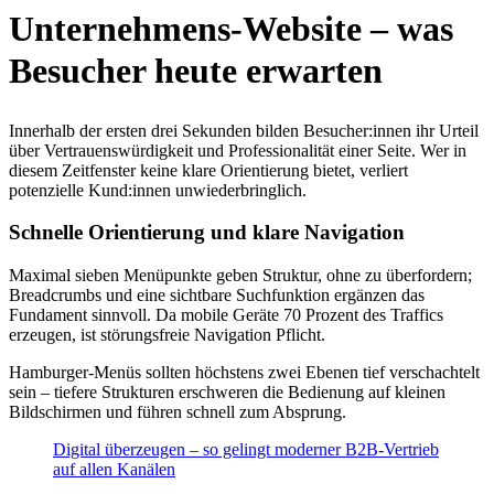
Unternehmens-Website – was
Besucher heute erwarten
Innerhalb der ersten drei Sekunden bilden Besucher:innen ihr Urteil
über Vertrauenswürdigkeit und Professionalität einer Seite. Wer in
diesem Zeitfenster keine klare Orientierung bietet, verliert
potenzielle Kund:innen unwiederbringlich.
Schnelle Orientierung und klare Navigation
Maximal sieben Menüpunkte geben Struktur, ohne zu überfordern;
Breadcrumbs und eine sichtbare Suchfunktion ergänzen das
Fundament sinnvoll. Da mobile Geräte 70 Prozent des Traffics
erzeugen, ist störungsfreie Navigation Pflicht.
Hamburger-Menüs sollten höchstens zwei Ebenen tief verschachtelt
sein – tiefere Strukturen erschweren die Bedienung auf kleinen
Bildschirmen und führen schnell zum Absprung.
Digital überzeugen – so gelingt moderner B2B-Vertrieb
auf allen Kanälen