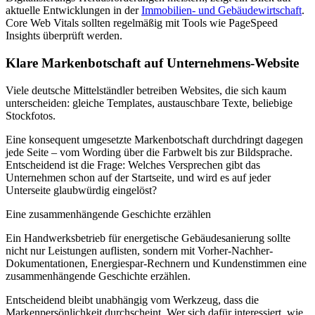
aktuelle Entwicklungen in der
Immobilien- und Gebäudewirtschaft
.
Core Web Vitals sollten regelmäßig mit Tools wie PageSpeed
Insights überprüft werden.
Klare Markenbotschaft auf Unternehmens-Website
Viele deutsche Mittelständler betreiben Websites, die sich kaum
unterscheiden: gleiche Templates, austauschbare Texte, beliebige
Stockfotos.
Eine konsequent umgesetzte Markenbotschaft durchdringt dagegen
jede Seite – vom Wording über die Farbwelt bis zur Bildsprache.
Entscheidend ist die Frage: Welches Versprechen gibt das
Unternehmen schon auf der Startseite, und wird es auf jeder
Unterseite glaubwürdig eingelöst?
Eine zusammenhängende Geschichte erzählen
Ein Handwerksbetrieb für energetische Gebäudesanierung sollte
nicht nur Leistungen auflisten, sondern mit Vorher-Nachher-
Dokumentationen, Energiespar-Rechnern und Kundenstimmen eine
zusammenhängende Geschichte erzählen.
Entscheidend bleibt unabhängig vom Werkzeug, dass die
Markenpersönlichkeit durchscheint. Wer sich dafür interessiert, wie