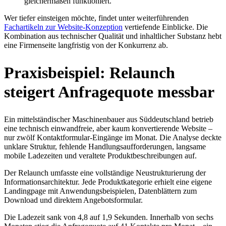
gleichermaßen funktioniert.
Wer tiefer einsteigen möchte, findet unter weiterführenden
Fachartikeln zur Website-Konzeption
vertiefende Einblicke. Die
Kombination aus technischer Qualität und inhaltlicher Substanz hebt
eine Firmenseite langfristig von der Konkurrenz ab.
Praxisbeispiel: Relaunch
steigert Anfragequote messbar
Ein mittelständischer Maschinenbauer aus Süddeutschland betrieb
eine technisch einwandfreie, aber kaum konvertierende Website –
nur zwölf Kontaktformular-Eingänge im Monat. Die Analyse deckte
unklare Struktur, fehlende Handlungsaufforderungen, langsame
mobile Ladezeiten und veraltete Produktbeschreibungen auf.
Der Relaunch umfasste eine vollständige Neustrukturierung der
Informationsarchitektur. Jede Produktkategorie erhielt eine eigene
Landingpage mit Anwendungsbeispielen, Datenblättern zum
Download und direktem Angebotsformular.
Die Ladezeit sank von 4,8 auf 1,9 Sekunden. Innerhalb von sechs