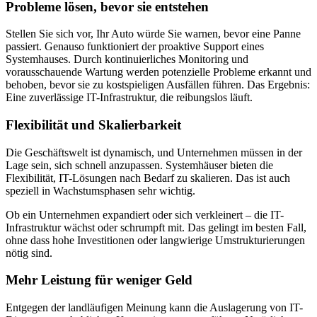
Probleme lösen, bevor sie entstehen
Stellen Sie sich vor, Ihr Auto würde Sie warnen, bevor eine Panne
passiert. Genauso funktioniert der proaktive Support eines
Systemhauses. Durch kontinuierliches Monitoring und
vorausschauende Wartung werden potenzielle Probleme erkannt und
behoben, bevor sie zu kostspieligen Ausfällen führen. Das Ergebnis:
Eine zuverlässige IT-Infrastruktur, die reibungslos läuft.
Flexibilität und Skalierbarkeit
Die Geschäftswelt ist dynamisch, und Unternehmen müssen in der
Lage sein, sich schnell anzupassen. Systemhäuser bieten die
Flexibilität, IT-Lösungen nach Bedarf zu skalieren. Das ist auch
speziell in Wachstumsphasen sehr wichtig.
Ob ein Unternehmen expandiert oder sich verkleinert – die IT-
Infrastruktur wächst oder schrumpft mit. Das gelingt im besten Fall,
ohne dass hohe Investitionen oder langwierige Umstrukturierungen
nötig sind.
Mehr Leistung für weniger Geld
Entgegen der landläufigen Meinung kann die Auslagerung von IT-