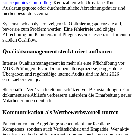
konsequentes Controlling
. Kennzahlen wie Umsatz je Tour,
Auslastungsquote oder durchschnittliche Abrechnungsdauer sind
hierbei besonders zentral.
Systematisch analysiert, zeigen sie Optimierungspotenziale auf,
bevor sie zum Problem werden. Eine fehlerfreie und zügige
Abrechnung mit Kranken- und Pflegekassen ist essenziell für einen
stabilen Cashflow.
Qualitätsmanagement strukturiert aufbauen
Internes Qualitätsmanagement ist mehr als eine Pflichtübung vor
MDK-Prüfungen. Klare Dokumentationsprozesse, eingespielte
Übergaben und regelmäßige interne Audits sind im Jahr 2026
essenzieller denn je.
Sie schaffen Verlässlichkeit und schützen vor Beanstandungen. Gut
dokumentierte Abläufe verbessern außerdem die Einarbeitung neuer
Mitarbeiter:innen deutlich.
Kommunikation als Wettbewerbsvorteil nutzen
Patient:innen und Angehörige suchen nicht nur fachliche
Kompetenz, sondern auch Verlässlichkeit und Empathie. Wer aktiv
Feedback einholt und transparent kommuniziert – intern wie extern