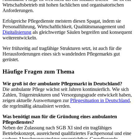
Wirtschaftsbetrieb mit hohen fachlichen und organisatorischen
Anforderungen.
Erfolgreiche Pflegedienste meistern diesen Spagat, indem sie
Personalführung, Wirtschaftlichkeit, Qualitätsmanagement und
Digitalisierung
als gleichwertige Säulen begreifen und konsequent
weiterentwickeln.
Wer frühzeitig auf tragfähige Strukturen setzt, ist auch für die
Herausforderungen eines sich wandelnden Pflegemarkts gut
gerüstet.
Häufige Fragen zum Thema
Wie groß ist der ambulante Pflegemarkt in Deutschland?
Die ambulante Pflege wächst seit Jahren kontinuierlich. Wie sich
Zahlen, Trägerstrukturen und Versorgungsgrade entwickelt haben,
zeigen aktuelle Auswertungen zur
Pflegesituation in Deutschland
,
die regelmäßig aktualisiert werden.
Was benötigt man für die Gründung eines ambulanten
Pflegedienstes?
Neben der Zulassung nach SGB XI sind ein tragfähiges
Betriebskonzept, ausreichend qualifiziertes Fachpersonal und eine
saubere Abrechnungsstruktur unverzichtbar. Grundlegende