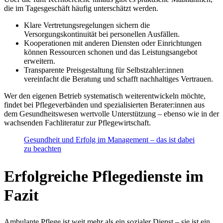
die im Tagesgeschäft häufig unterschätzt werden.
Klare Vertretungsregelungen sichern die
Versorgungskontinuität bei personellen Ausfällen.
Kooperationen mit anderen Diensten oder Einrichtungen
können Ressourcen schonen und das Leistungsangebot
erweitern.
Transparente Preisgestaltung für Selbstzahler:innen
vereinfacht die Beratung und schafft nachhaltiges Vertrauen.
Wer den eigenen Betrieb systematisch weiterentwickeln möchte,
findet bei Pflegeverbänden und spezialisierten Berater:innen aus
dem Gesundheitswesen wertvolle Unterstützung – ebenso wie in der
wachsenden Fachliteratur zur Pflegewirtschaft.
Gesundheit und Erfolg im Management – das ist dabei
zu beachten
Erfolgreiche Pflegedienste im
Fazit
Ambulante Pflege ist weit mehr als ein sozialer Dienst – sie ist ein