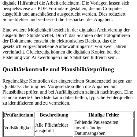
digitale Hilfsmittel die Arbeit erleichtern. Die Vorlagen lassen sich
beispielsweise als PDF-Formulare gestalten, die am Computer
ausgefüllt und anschließend ausgedruckt werden. Dies reduziert
Schreibfehler und verbessert die Lesbarkeit der Angaben.
Eine weitere Möglichkeit besteht in der digitalen Archivierung der
ausgefüllten Stundenzettel. Durch das Scannen oder Fotografieren
der Dokumente entsteht ein elektronisches Backup, das die
gesetzlich vorgeschriebene Aufbewahrungsfrist von zwei Jahren
vereinfacht. Gleichzeitig können die digitalen Kopien bei der
Erstellung von Auswertungen und Statistiken hilfreich sein.
Qualitätskontrolle und Plausibilitätsprüfung
Regelmäßige Kontrollen der eingereichten Stundenzettel tragen zur
Qualitätssicherung bei. Vorgesetzte sollten die Angaben auf
Plausibilität prüfen und bei Auffälligkeiten zeitnah nachfragen. Eine
standardisierte Checkliste kann dabei helfen, typische Fehlerquellen
zu identifizieren und zu vermeiden.
Prüfkriterium
Beschreibung
Häufige Fehler
Fehlende Pausenzeiten,
Alle Pflichtfelder
Vollständigkeit
unvollständige
ausgefüllt
Datumsangaben