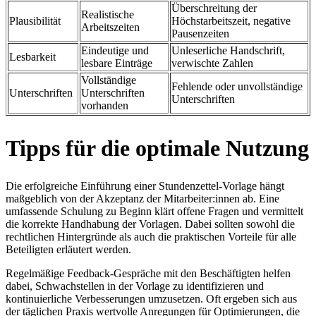
Überschreitung der
Realistische
Plausibilität
Höchstarbeitszeit, negative
Arbeitszeiten
Pausenzeiten
Eindeutige und
Unleserliche Handschrift,
Lesbarkeit
lesbare Einträge
verwischte Zahlen
Vollständige
Fehlende oder unvollständige
Unterschriften
Unterschriften
Unterschriften
vorhanden
Tipps für die optimale Nutzung
Die erfolgreiche Einführung einer Stundenzettel-Vorlage hängt
maßgeblich von der Akzeptanz der Mitarbeiter:innen ab. Eine
umfassende Schulung zu Beginn klärt offene Fragen und vermittelt
die korrekte Handhabung der Vorlagen. Dabei sollten sowohl die
rechtlichen Hintergründe als auch die praktischen Vorteile für alle
Beteiligten erläutert werden.
Regelmäßige Feedback-Gespräche mit den Beschäftigten helfen
dabei, Schwachstellen in der Vorlage zu identifizieren und
kontinuierliche Verbesserungen umzusetzen. Oft ergeben sich aus
der täglichen Praxis wertvolle Anregungen für Optimierungen, die