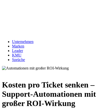
Unternehmen
Marken
Leader
KMU
Sprüche
Kosten pro Ticket senken –
Support-Automationen mit
großer ROI-Wirkung