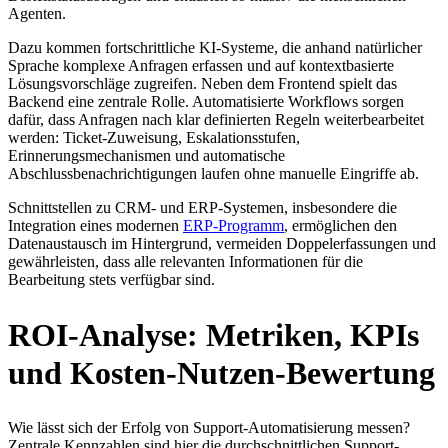
Agenten.
Dazu kommen fortschrittliche KI-Systeme, die anhand natürlicher
Sprache komplexe Anfragen erfassen und auf kontextbasierte
Lösungsvorschläge zugreifen. Neben dem Frontend spielt das
Backend eine zentrale Rolle. Automatisierte Workflows sorgen
dafür, dass Anfragen nach klar definierten Regeln weiterbearbeitet
werden: Ticket-Zuweisung, Eskalationsstufen,
Erinnerungsmechanismen und automatische
Abschlussbenachrichtigungen laufen ohne manuelle Eingriffe ab.
Schnittstellen zu CRM- und ERP-Systemen, insbesondere die
Integration eines modernen
ERP-Programm
, ermöglichen den
Datenaustausch im Hintergrund, vermeiden Doppelerfassungen und
gewährleisten, dass alle relevanten Informationen für die
Bearbeitung stets verfügbar sind.
ROI-Analyse: Metriken, KPIs
und Kosten-Nutzen-Bewertung
Wie lässt sich der Erfolg von Support-Automatisierung messen?
Zentrale Kennzahlen sind hier die durchschnittlichen Support-