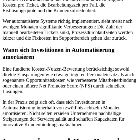
Kosten pro Ticket, die Bearbeitungszeit pro Fall, die
Erstlösungsquote und die Kundenzufriedenheit.
Wer automatisierte Systeme richtig implementiert, sieht meist nach
wenigen Monaten signifikante Verbesserungen: Die Zahl der
manuell bearbeiteten Tickets sinkt, Prozessdurchlaufzeiten werden
kürzer und die Fixkosten im Supportbereich gehen klar zurück.
Wann sich Investitionen in Automatisierung
amortisieren
Eine fundierte Kosten-Nutzen-Bewertung berücksichtigt sowohl
direkte Einsparungen wie etwa geringeren Personaleinsatz als auch
sogenannte Opportunitätskosten wie verbesserte Mitarbeiterbindung
oder einen höhere Net Promoter Score (NPS) durch schnellere
Lösungen.
In der Praxis zeigt sich oft, dass sich Investitionen in
Automatisierung innerhalb von zwölf bis achtzehn Monaten
amortisieren. Nicht selten erzielen Unternehmen nachhaltige
Steigerungen der Servicequalität und schaffen Kapazitäten für
innovative Kundenbindungsmaßnahmen.