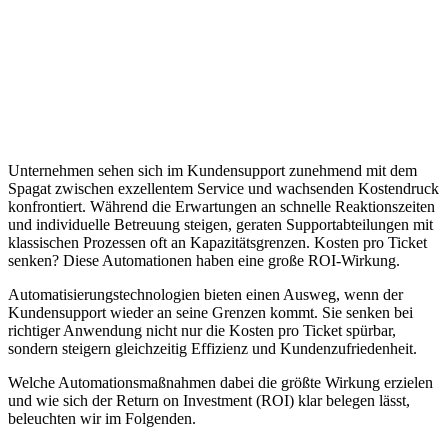
Unternehmen sehen sich im Kundensupport zunehmend mit dem
Spagat zwischen exzellentem Service und wachsenden Kostendruck
konfrontiert. Während die Erwartungen an schnelle Reaktionszeiten
und individuelle Betreuung steigen, geraten Supportabteilungen mit
klassischen Prozessen oft an Kapazitätsgrenzen. Kosten pro Ticket
senken? Diese Automationen haben eine große ROI-Wirkung.
Automatisierungstechnologien bieten einen Ausweg, wenn der
Kundensupport wieder an seine Grenzen kommt. Sie senken bei
richtiger Anwendung nicht nur die Kosten pro Ticket spürbar,
sondern steigern gleichzeitig Effizienz und Kundenzufriedenheit.
Welche Automationsmaßnahmen dabei die größte Wirkung erzielen
und wie sich der Return on Investment (ROI) klar belegen lässt,
beleuchten wir im Folgenden.