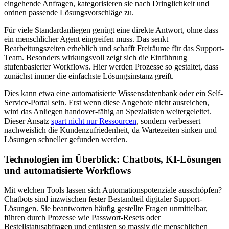
eingehende Anfragen, kategorisieren sie nach Dringlichkeit und
ordnen passende Lösungsvorschläge zu.
Für viele Standardanliegen genügt eine direkte Antwort, ohne dass
ein menschlicher Agent eingreifen muss. Das senkt
Bearbeitungszeiten erheblich und schafft Freiräume für das Support-
Team. Besonders wirkungsvoll zeigt sich die Einführung
stufenbasierter Workflows. Hier werden Prozesse so gestaltet, dass
zunächst immer die einfachste Lösungsinstanz greift.
Dies kann etwa eine automatisierte Wissensdatenbank oder ein Self-
Service-Portal sein. Erst wenn diese Angebote nicht ausreichen,
wird das Anliegen handover-fähig an Spezialisten weitergeleitet.
Dieser Ansatz
spart nicht nur Ressourcen
, sondern verbessert
nachweislich die Kundenzufriedenheit, da Wartezeiten sinken und
Lösungen schneller gefunden werden.
Technologien im Überblick: Chatbots, KI-Lösungen
und automatisierte Workflows
Mit welchen Tools lassen sich Automationspotenziale ausschöpfen?
Chatbots sind inzwischen fester Bestandteil digitaler Support-
Lösungen. Sie beantworten häufig gestellte Fragen unmittelbar,
führen durch Prozesse wie Passwort-Resets oder
Bestellstatusabfragen und entlasten so massiv die menschlichen