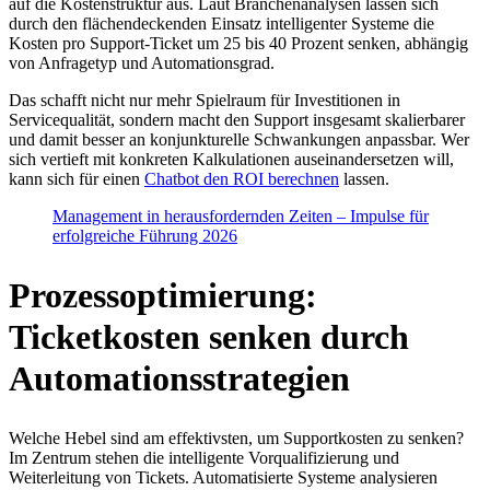
auf die Kostenstruktur aus. Laut Branchenanalysen lassen sich
durch den flächendeckenden Einsatz intelligenter Systeme die
Kosten pro Support-Ticket um 25 bis 40 Prozent senken, abhängig
von Anfragetyp und Automationsgrad.
Das schafft nicht nur mehr Spielraum für Investitionen in
Servicequalität, sondern macht den Support insgesamt skalierbarer
und damit besser an konjunkturelle Schwankungen anpassbar. Wer
sich vertieft mit konkreten Kalkulationen auseinandersetzen will,
kann sich für einen
Chatbot den ROI berechnen
lassen.
Management in herausfordernden Zeiten – Impulse für
erfolgreiche Führung 2026
Prozessoptimierung:
Ticketkosten senken durch
Automationsstrategien
Welche Hebel sind am effektivsten, um Supportkosten zu senken?
Im Zentrum stehen die intelligente Vorqualifizierung und
Weiterleitung von Tickets. Automatisierte Systeme analysieren