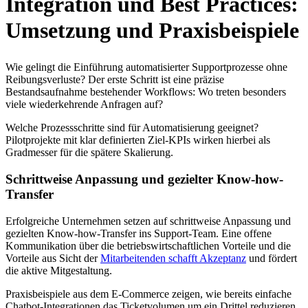
Integration und Best Practices:
Umsetzung und Praxisbeispiele
Wie gelingt die Einführung automatisierter Supportprozesse ohne
Reibungsverluste? Der erste Schritt ist eine präzise
Bestandsaufnahme bestehender Workflows: Wo treten besonders
viele wiederkehrende Anfragen auf?
Welche Prozessschritte sind für Automatisierung geeignet?
Pilotprojekte mit klar definierten Ziel-KPIs wirken hierbei als
Gradmesser für die spätere Skalierung.
Schrittweise Anpassung und gezielter Know-how-
Transfer
Erfolgreiche Unternehmen setzen auf schrittweise Anpassung und
gezielten Know-how-Transfer ins Support-Team. Eine offene
Kommunikation über die betriebswirtschaftlichen Vorteile und die
Vorteile aus Sicht der
Mitarbeitenden schafft Akzeptanz
und fördert
die aktive Mitgestaltung.
Praxisbeispiele aus dem E-Commerce zeigen, wie bereits einfache
Chatbot-Integrationen das Ticketvolumen um ein Drittel reduzieren