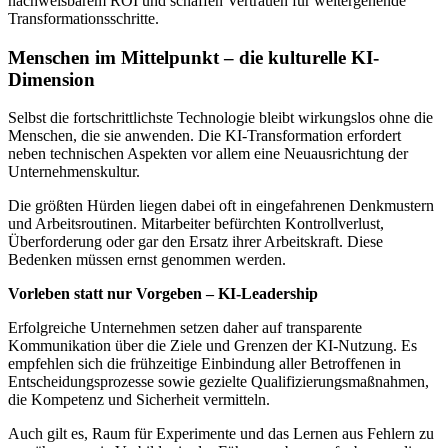
nachweisbarem ROI und schaffen Vertrauen für weitergehende
Transformationsschritte.
Menschen im Mittelpunkt – die kulturelle KI-
Dimension
Selbst die fortschrittlichste Technologie bleibt wirkungslos ohne die
Menschen, die sie anwenden. Die KI-Transformation erfordert
neben technischen Aspekten vor allem eine Neuausrichtung der
Unternehmenskultur.
Die größten Hürden liegen dabei oft in eingefahrenen Denkmustern
und Arbeitsroutinen. Mitarbeiter befürchten Kontrollverlust,
Überforderung oder gar den Ersatz ihrer Arbeitskraft. Diese
Bedenken müssen ernst genommen werden.
Vorleben statt nur Vorgeben – KI-Leadership
Erfolgreiche Unternehmen setzen daher auf transparente
Kommunikation über die Ziele und Grenzen der KI-Nutzung. Es
empfehlen sich die frühzeitige Einbindung aller Betroffenen in
Entscheidungsprozesse sowie gezielte Qualifizierungsmaßnahmen,
die Kompetenz und Sicherheit vermitteln.
Auch gilt es, Raum für Experimente und das Lernen aus Fehlern zu