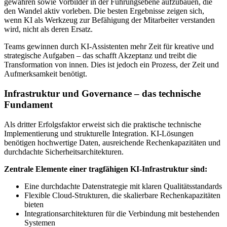
gewähren sowie Vorbilder in der Führungsebene aufzubauen, die
den Wandel aktiv vorleben. Die besten Ergebnisse zeigen sich,
wenn KI als Werkzeug zur Befähigung der Mitarbeiter verstanden
wird, nicht als deren Ersatz.
Teams gewinnen durch KI-Assistenten mehr Zeit für kreative und
strategische Aufgaben – das schafft Akzeptanz und treibt die
Transformation von innen. Dies ist jedoch ein Prozess, der Zeit und
Aufmerksamkeit benötigt.
Infrastruktur und Governance – das technische
Fundament
Als dritter Erfolgsfaktor erweist sich die praktische technische
Implementierung und strukturelle Integration. KI-Lösungen
benötigen hochwertige Daten, ausreichende Rechenkapazitäten und
durchdachte Sicherheitsarchitekturen.
Zentrale Elemente einer tragfähigen KI-Infrastruktur sind:
Eine durchdachte Datenstrategie mit klaren Qualitätsstandards
Flexible Cloud-Strukturen, die skalierbare Rechenkapazitäten
bieten
Integrationsarchitekturen für die Verbindung mit bestehenden
Systemen