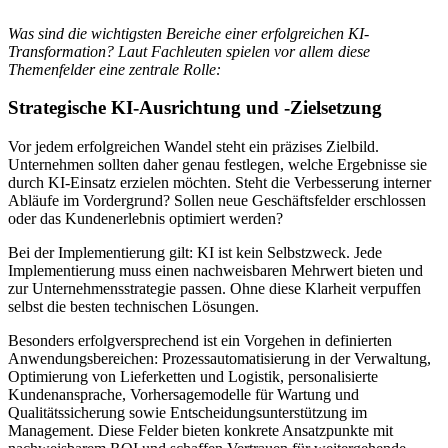
Was sind die wichtigsten Bereiche einer erfolgreichen KI-
Transformation? Laut Fachleuten spielen vor allem diese
Themenfelder eine zentrale Rolle:
Strategische KI-Ausrichtung und -Zielsetzung
Vor jedem erfolgreichen Wandel steht ein präzises Zielbild.
Unternehmen sollten daher genau festlegen, welche Ergebnisse sie
durch KI-Einsatz erzielen möchten. Steht die Verbesserung interner
Abläufe im Vordergrund? Sollen neue Geschäftsfelder erschlossen
oder das Kundenerlebnis optimiert werden?
Bei der Implementierung gilt: KI ist kein Selbstzweck. Jede
Implementierung muss einen nachweisbaren Mehrwert bieten und
zur Unternehmensstrategie passen. Ohne diese Klarheit verpuffen
selbst die besten technischen Lösungen.
Besonders erfolgversprechend ist ein Vorgehen in definierten
Anwendungsbereichen: Prozessautomatisierung in der Verwaltung,
Optimierung von Lieferketten und Logistik, personalisierte
Kundenansprache, Vorhersagemodelle für Wartung und
Qualitätssicherung sowie Entscheidungsunterstützung im
Management. Diese Felder bieten konkrete Ansatzpunkte mit