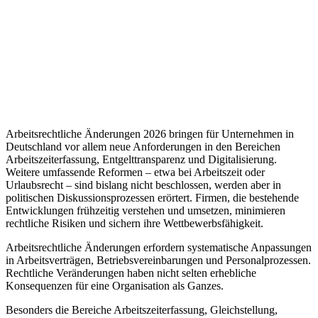
Arbeitsrechtliche Änderungen 2026 bringen für Unternehmen in
Deutschland vor allem neue Anforderungen in den Bereichen
Arbeitszeiterfassung, Entgelttransparenz und Digitalisierung.
Weitere umfassende Reformen – etwa bei Arbeitszeit oder
Urlaubsrecht – sind bislang nicht beschlossen, werden aber in
politischen Diskussionsprozessen erörtert. Firmen, die bestehende
Entwicklungen frühzeitig verstehen und umsetzen, minimieren
rechtliche Risiken und sichern ihre Wettbewerbsfähigkeit.
Arbeitsrechtliche Änderungen erfordern systematische Anpassungen
in Arbeitsverträgen, Betriebsvereinbarungen und Personalprozessen.
Rechtliche Veränderungen haben nicht selten erhebliche
Konsequenzen für eine Organisation als Ganzes.
Besonders die Bereiche Arbeitszeiterfassung, Gleichstellung,