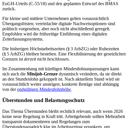
EuGH-Urteils (C‑55/18) und den geplanten Entwurf des BMAS
zurück.
Für kleine und mittlere Unternehmen gelten voraussichtlich
Übergangsfristen; vereinfachte digitale Nachweisoptionen sind
politisch vorgesehen, aber noch nicht abschließend geregelt.
Empfohlen wird die frühzeitige Einführung eines digitalen
Zeiterfassungssystems.
Die bisherigen Höchstarbeitszeiten (§ 3 ArbZG) oder Ruhezeiten
(§ 5 ArbZG) bleiben bestehen. Eine Flexibilisierung der gesetzlichen
Grenzen ist
derzeit nicht beschlossen
.
Im Zusammenhang mit künftigen Mindestlohnanpassungen kann
sich auch die
Minijob-Grenze
dynamisch verändern, da sie direkt
an den Stundenlohn gekoppelt ist. Nach aktuellem Stand wird sie
voraussichtlich weiter ansteigen; konkrete Beträge sind abhängig
von der
endgültigen Mindestlohnhöhe
.
Überstunden und Belastungsschutz
Das Thema Überstunden bleibt rechtlich relevant, auch wenn 2026
keine neue Regelung in Kraft tritt. Arbeitgebende sollten Mehrarbeit
transparent dokumentieren und Regelungen zum
Überstundenausgleich klar im Arbeitsvertrag verankern, um