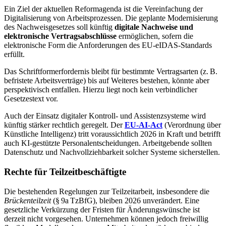
Ein Ziel der aktuellen Reformagenda ist die Vereinfachung der
Digitalisierung von Arbeitsprozessen. Die geplante Modernisierung
des Nachweisgesetzes soll künftig
digitale Nachweise und
elektronische Vertragsabschlüsse
ermöglichen, sofern die
elektronische Form die Anforderungen des EU‑eIDAS‑Standards
erfüllt.
Das Schriftformerfordernis bleibt für bestimmte Vertragsarten (z. B.
befristete Arbeitsverträge) bis auf Weiteres bestehen, könnte aber
perspektivisch entfallen. Hierzu liegt noch kein verbindlicher
Gesetzestext vor.
Auch der Einsatz digitaler Kontroll- und Assistenzsysteme wird
künftig stärker rechtlich geregelt. Der
EU‑AI‑Act
(Verordnung über
Künstliche Intelligenz) tritt voraussichtlich 2026 in Kraft und betrifft
auch KI‑gestützte Personalentscheidungen. Arbeitgebende sollten
Datenschutz und Nachvollziehbarkeit solcher Systeme sicherstellen.
Rechte für Teilzeitbeschäftigte
Die bestehenden Regelungen zur Teilzeitarbeit, insbesondere die
Brückenteilzeit
(§ 9a TzBfG), bleiben 2026 unverändert. Eine
gesetzliche Verkürzung der Fristen für Änderungswünsche ist
derzeit nicht vorgesehen. Unternehmen können jedoch freiwillig