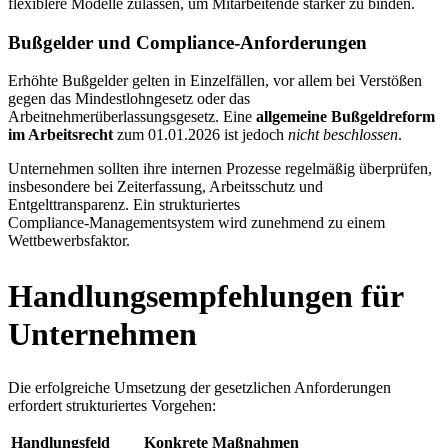
flexiblere Modelle zulassen, um Mitarbeitende stärker zu binden.
Bußgelder und Compliance‑Anforderungen
Erhöhte Bußgelder gelten in Einzelfällen, vor allem bei Verstößen
gegen das Mindestlohngesetz oder das
Arbeitnehmerüberlassungsgesetz. Eine
allgemeine Bußgeldreform
im Arbeitsrecht
zum 01.01.2026 ist jedoch
nicht beschlossen
.
Unternehmen sollten ihre internen Prozesse regelmäßig überprüfen,
insbesondere bei Zeiterfassung, Arbeitsschutz und
Entgelttransparenz. Ein strukturiertes
Compliance‑Managementsystem wird zunehmend zu einem
Wettbewerbsfaktor.
Handlungsempfehlungen für
Unternehmen
Die erfolgreiche Umsetzung der gesetzlichen Anforderungen
erfordert strukturiertes Vorgehen:
Handlungsfeld
Konkrete Maßnahmen