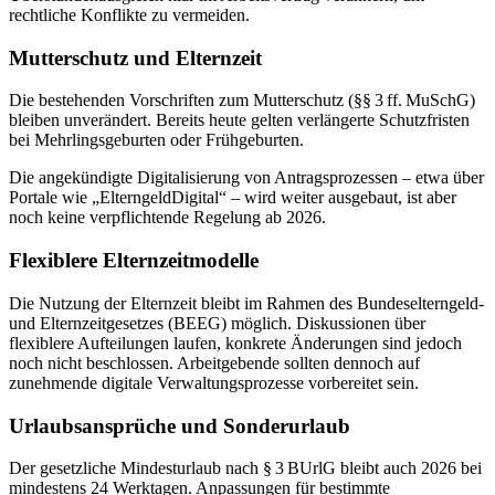
rechtliche Konflikte zu vermeiden.
Mutterschutz und Elternzeit
Die bestehenden Vorschriften zum Mutterschutz (§§ 3 ff. MuSchG)
bleiben unverändert. Bereits heute gelten verlängerte Schutzfristen
bei Mehrlingsgeburten oder Frühgeburten.
Die angekündigte Digitalisierung von Antragsprozessen – etwa über
Portale wie „ElterngeldDigital“ – wird weiter ausgebaut, ist aber
noch keine verpflichtende Regelung ab 2026.
Flexiblere Elternzeitmodelle
Die Nutzung der Elternzeit bleibt im Rahmen des Bundeselterngeld-
und Elternzeitgesetzes (BEEG) möglich. Diskussionen über
flexiblere Aufteilungen laufen, konkrete Änderungen sind jedoch
noch nicht beschlossen. Arbeitgebende sollten dennoch auf
zunehmende digitale Verwaltungsprozesse vorbereitet sein.
Urlaubsansprüche und Sonderurlaub
Der gesetzliche Mindesturlaub nach § 3 BUrlG bleibt auch 2026 bei
mindestens 24 Werktagen. Anpassungen für bestimmte