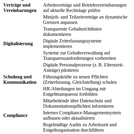
Verträge und
Arbeitsverträge und Betriebsvereinbarungen
Vereinbarungen
auf aktuelle Rechtslage prüfen
Minijob- und Teilzeitverträge an dynamische
Grenzen anpassen
Transparente Gehaltsrichtlinien
dokumentieren
Digitale Zeiterfassungssysteme
Digitalisierung
implementieren
Systeme zur Gehaltsverwaltung auf
Transparenzanforderungen vorbereiten
Digitale Personalprozesse (z. B. Elternzeit-
Anträge) pilotieren
Schulung und
Führungskräfte zu neuen Pflichten
Kommunikation
(Zeiterfassung, Gleichstellung) schulen
HR-Abteilungen im Umgang mit
Entgelttransparenz fortbilden
Mitarbeitende über Datenschutz und
Dokumentationspflichten informieren
Internes Compliance-Managementsystem
Compliance
aufbauen oder aktualisieren
Regelmäßige Audits zu Arbeitszeit und
Entgeltorganisation durchführen