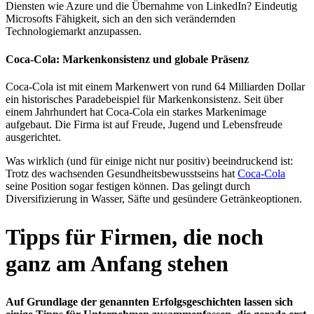
Diensten wie Azure und die Übernahme von LinkedIn? Eindeutig
Microsofts Fähigkeit, sich an den sich verändernden
Technologiemarkt anzupassen.
Coca-Cola: Markenkonsistenz und globale Präsenz
Coca-Cola ist mit einem Markenwert von rund 64 Milliarden Dollar
ein historisches Paradebeispiel für Markenkonsistenz. Seit über
einem Jahrhundert hat Coca-Cola ein starkes Markenimage
aufgebaut. Die Firma ist auf Freude, Jugend und Lebensfreude
ausgerichtet.
Was wirklich (und für einige nicht nur positiv) beeindruckend ist:
Trotz des wachsenden Gesundheitsbewusstseins hat
Coca-Cola
seine Position sogar festigen können. Das gelingt durch
Diversifizierung in Wasser, Säfte und gesündere Getränkeoptionen.
Tipps für Firmen, die noch
ganz am Anfang stehen
Auf Grundlage der genannten Erfolgsgeschichten lassen sich