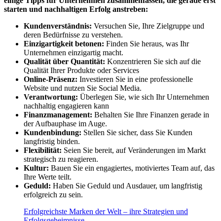
einige Tipps für Unternehmen zusammenfassen, die gerade erst
starten und nachhaltigen Erfolg anstreben:
Kundenverständnis:
Versuchen Sie, Ihre Zielgruppe und
deren Bedürfnisse zu verstehen.
Einzigartigkeit betonen:
Finden Sie heraus, was Ihr
Unternehmen einzigartig macht.
Qualität über Quantität:
Konzentrieren Sie sich auf die
Qualität Ihrer Produkte oder Services
Online-Präsenz:
Investieren Sie in eine professionelle
Website und nutzen Sie Social Media.
Verantwortung:
Überlegen Sie, wie sich Ihr Unternehmen
nachhaltig engagieren kann
Finanzmanagement:
Behalten Sie Ihre Finanzen gerade in
der Aufbauphase im Auge.
Kundenbindung:
Stellen Sie sicher, dass Sie Kunden
langfristig binden.
Flexibilität:
Seien Sie bereit, auf Veränderungen im Markt
strategisch zu reagieren.
Kultur:
Bauen Sie ein engagiertes, motiviertes Team auf, das
Ihre Werte teilt.
Geduld:
Haben Sie Geduld und Ausdauer, um langfristig
erfolgreich zu sein.
Erfolgreichste Marken der Welt – ihre Strategien und
Erfolgsgeheimnisse