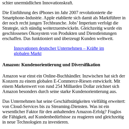
schier unermüdlichen Innovationskraft.
Die Einführung des iPhones im Jahr 2007 revolutionierte die
Smartphone-Industrie. Apple etablierte sich damit als Marktführer in
der noch recht jungen Techbranche. Jobs’ Imperium verfolgt die
Strategie, sich ständig weiterzuentwickeln. Gleichzeitig wurde ein
geschlossenes Ökosystem von Produkten und Dienstleistungen
erschaffen. Das funktioniert und überzeugt Kunden weltweit.
Innovationen deutscher Unternehmen – Kräfte im
globalen Markt
Amazon: Kundenorientierung und Diversifikation
Amazon war einst ein Online-Buchhändler. Inzwischen hat sich der
Konzern zu einem globalen E-Commerce-Riesen entwickelt. Mit
einem Markenwert von rund 254 Milliarden Dollar zeichnet sich
Amazon besonders durch seine starke Kundenorientierung aus.
Das Unternehmen hat seine Geschäftstätigkeiten vielfältig erweitert:
von Cloud-Services bis zu Streaming-Diensten. Was ist ein
wesentlicher Faktor für den anhaltenden Amazon-Erfolg? Fraglos
die Fähigkeit, auf Kundenbedürfnisse zu reagieren und gleichzeitig
in neue Technologien zu investieren.