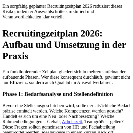
Ein sorgfältig geplanter Recruitingzeitplan 2026 reduziert dieses
Risiko, indem er Auswahlschritte strukturiert und
Verantwortlichkeiten klar verteilt.
Recruitingzeitplan 2026:
Aufbau und Umsetzung in der
Praxis
Ein funktionierender Zeitplan gliedert sich in mehrere aufeinander
aufbauende Phasen. Wer diese konsequent durchläuft, gewinnt nicht
nur Effizienz, sondern auch Qualität im Auswahlverfahren.
Phase 1: Bedarfsanalyse und Stellendefinition
Bevor eine Stelle ausgeschrieben wird, sollte der tatsächliche Bedarf
präzise ermittelt werden. Welche Kompetenzen werden gesucht?
Handelt es sich um eine Neu- oder Nachbesetzung? Welche
Rahmenbedingungen – Gehalt,
Arbeitszeit
, Teamgröße – gelten?
Diese Fragen sollten gemeinsam von HR und Fachabteilung
beantwortet werden, idealerweise in einem kurzen Kick-off-