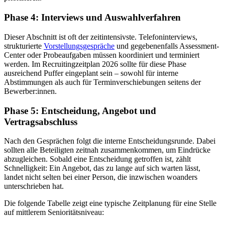
Phase 4: Interviews und Auswahlverfahren
Dieser Abschnitt ist oft der zeitintensivste. Telefoninterviews,
strukturierte
Vorstellungsgespräche
und gegebenenfalls Assessment-
Center oder Probeaufgaben müssen koordiniert und terminiert
werden. Im Recruitingzeitplan 2026 sollte für diese Phase
ausreichend Puffer eingeplant sein – sowohl für interne
Abstimmungen als auch für Terminverschiebungen seitens der
Bewerber:innen.
Phase 5: Entscheidung, Angebot und
Vertragsabschluss
Nach den Gesprächen folgt die interne Entscheidungsrunde. Dabei
sollten alle Beteiligten zeitnah zusammenkommen, um Eindrücke
abzugleichen. Sobald eine Entscheidung getroffen ist, zählt
Schnelligkeit: Ein Angebot, das zu lange auf sich warten lässt,
landet nicht selten bei einer Person, die inzwischen woanders
unterschrieben hat.
Die folgende Tabelle zeigt eine typische Zeitplanung für eine Stelle
auf mittlerem Senioritätsniveau: