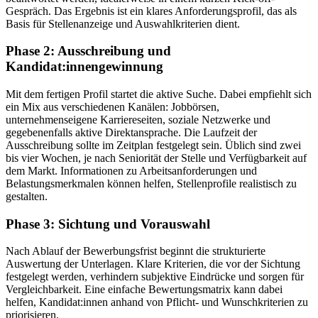
Gespräch. Das Ergebnis ist ein klares Anforderungsprofil, das als
Basis für Stellenanzeige und Auswahlkriterien dient.
Phase 2: Ausschreibung und
Kandidat:innengewinnung
Mit dem fertigen Profil startet die aktive Suche. Dabei empfiehlt sich
ein Mix aus verschiedenen Kanälen: Jobbörsen,
unternehmenseigene Karriereseiten, soziale Netzwerke und
gegebenenfalls aktive Direktansprache. Die Laufzeit der
Ausschreibung sollte im Zeitplan festgelegt sein. Üblich sind zwei
bis vier Wochen, je nach Seniorität der Stelle und Verfügbarkeit auf
dem Markt. Informationen zu Arbeitsanforderungen und
Belastungsmerkmalen können helfen, Stellenprofile realistisch zu
gestalten.
Phase 3: Sichtung und Vorauswahl
Nach Ablauf der Bewerbungsfrist beginnt die strukturierte
Auswertung der Unterlagen. Klare Kriterien, die vor der Sichtung
festgelegt werden, verhindern subjektive Eindrücke und sorgen für
Vergleichbarkeit. Eine einfache Bewertungsmatrix kann dabei
helfen, Kandidat:innen anhand von Pflicht- und Wunschkriterien zu
priorisieren.