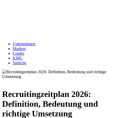
Unternehmen
Marken
Leader
KMU
Sprüche
Recruitingzeitplan 2026:
Definition, Bedeutung und
richtige Umsetzung