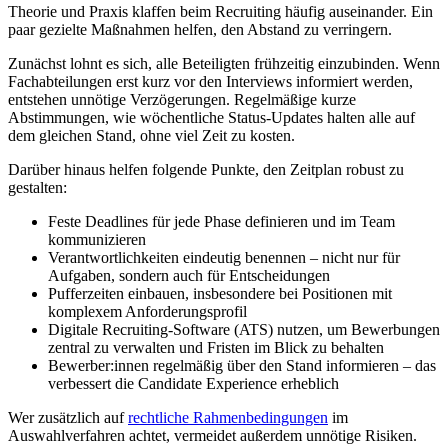
Theorie und Praxis klaffen beim Recruiting häufig auseinander. Ein
paar gezielte Maßnahmen helfen, den Abstand zu verringern.
Zunächst lohnt es sich, alle Beteiligten frühzeitig einzubinden. Wenn
Fachabteilungen erst kurz vor den Interviews informiert werden,
entstehen unnötige Verzögerungen. Regelmäßige kurze
Abstimmungen, wie wöchentliche Status-Updates halten alle auf
dem gleichen Stand, ohne viel Zeit zu kosten.
Darüber hinaus helfen folgende Punkte, den Zeitplan robust zu
gestalten:
Feste Deadlines für jede Phase definieren und im Team
kommunizieren
Verantwortlichkeiten eindeutig benennen – nicht nur für
Aufgaben, sondern auch für Entscheidungen
Pufferzeiten einbauen, insbesondere bei Positionen mit
komplexem Anforderungsprofil
Digitale Recruiting-Software (ATS) nutzen, um Bewerbungen
zentral zu verwalten und Fristen im Blick zu behalten
Bewerber:innen regelmäßig über den Stand informieren – das
verbessert die Candidate Experience erheblich
Wer zusätzlich auf
rechtliche Rahmenbedingungen
im
Auswahlverfahren achtet, vermeidet außerdem unnötige Risiken.