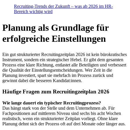
Recruiting-Trends der Zukunft – was ab 2026 im HR-
Bereich wichtig wird
Planung als Grundlage für
erfolgreiche Einstellungen
Ein gut strukturierter Recruitingzeitplan 2026 ist kein bürokratisches
Instrument, sondern ein strategischer Hebel. Er gibt dem gesamten
Prozess eine klare Richtung, entlastet alle Beteiligten und verbessert
die Qualität der Einstellungsentscheidungen. Wer Zeit in die
Planung investiert, spart sie mehrfach im Prozess zurück und
gewinnt dabei die besseren Kandidat:innen.
Häufige Fragen zum Recruitingzeitplan 2026
Wie lange dauert ein typischer Recruitingprozess?
Das hängt stark von der Stelle und dem Unternehmen ab. Für
Fachpositionen auf mittlerem Niveau sind sechs bis acht Wochen
realistisch, wenn ein strukturierter Zeitplan vorliegt. Ohne klare
Planung dehnt sich der Prozess oft auf drei Monate oder länger aus.