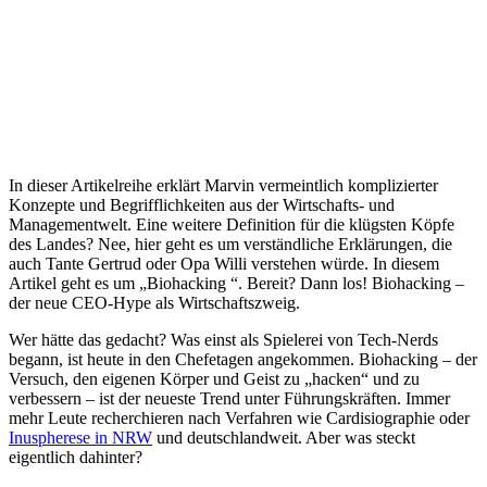
In dieser Artikelreihe erklärt Marvin vermeintlich komplizierter
Konzepte und Begrifflichkeiten aus der Wirtschafts- und
Managementwelt. Eine weitere Definition für die klügsten Köpfe
des Landes? Nee, hier geht es um verständliche Erklärungen, die
auch Tante Gertrud oder Opa Willi verstehen würde. In diesem
Artikel geht es um „Biohacking “. Bereit? Dann los! Biohacking –
der neue CEO-Hype als Wirtschaftszweig.
Wer hätte das gedacht? Was einst als Spielerei von Tech-Nerds
begann, ist heute in den Chefetagen angekommen. Biohacking – der
Versuch, den eigenen Körper und Geist zu „hacken“ und zu
verbessern – ist der neueste Trend unter Führungskräften. Immer
mehr Leute recherchieren nach Verfahren wie Cardisiographie oder
Inuspherese in NRW
und deutschlandweit. Aber was steckt
eigentlich dahinter?