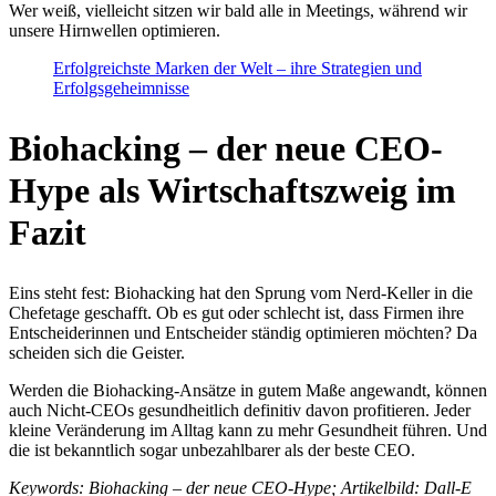
Wer weiß, vielleicht sitzen wir bald alle in Meetings, während wir
unsere Hirnwellen optimieren.
Erfolgreichste Marken der Welt – ihre Strategien und
Erfolgsgeheimnisse
Biohacking – der neue CEO-
Hype als Wirtschaftszweig im
Fazit
Eins steht fest: Biohacking hat den Sprung vom Nerd-Keller in die
Chefetage geschafft. Ob es gut oder schlecht ist, dass Firmen ihre
Entscheiderinnen und Entscheider ständig optimieren möchten? Da
scheiden sich die Geister.
Werden die Biohacking-Ansätze in gutem Maße angewandt, können
auch Nicht-CEOs gesundheitlich definitiv davon profitieren. Jeder
kleine Veränderung im Alltag kann zu mehr Gesundheit führen. Und
die ist bekanntlich sogar unbezahlbarer als der beste CEO.
Keywords: Biohacking – der neue CEO-Hype; Artikelbild: Dall-E