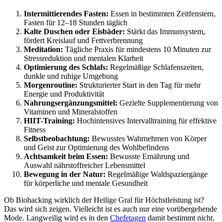
Intermittierendes Fasten:
Essen in bestimmten Zeitfenstern,
Fasten für 12–18 Stunden täglich
Kalte Duschen oder Eisbäder:
Stärkt das Immunsystem,
fördert Kreislauf und Fettverbrennung
Meditation:
Tägliche Praxis für mindestens 10 Minuten zur
Stressreduktion und mentalen Klarheit
Optimierung des Schlafs:
Regelmäßige Schlafenszeiten,
dunkle und ruhige Umgebung
Morgenroutine:
Strukturierter Start in den Tag für mehr
Energie und Produktivität
Nahrungsergänzungsmittel:
Gezielte Supplementierung von
Vitaminen und Mineralstoffen
HIIT-Training:
Hochintensives Intervalltraining für effektive
Fitness
Selbstbeobachtung:
Bewusstes Wahrnehmen von Körper
und Geist zur Optimierung des Wohlbefindens
Achtsamkeit beim Essen:
Bewusste Ernährung und
Auswahl nährstoffreicher Lebensmittel
Bewegung in der Natur:
Regelmäßige Waldspaziergänge
für körperliche und mentale Gesundheit
Ob Biohacking wirklich der Heilige Gral für Höchstleistung ist?
Das wird sich zeigen. Vielleicht ist es auch nur eine vorübergehende
Mode. Langweilig wird es in den
Chefetagen
damit bestimmt nicht.