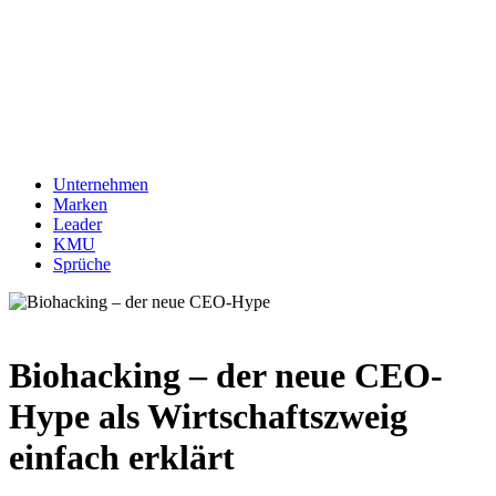
Unternehmen
Marken
Leader
KMU
Sprüche
Biohacking – der neue CEO-
Hype als Wirtschaftszweig
einfach erklärt