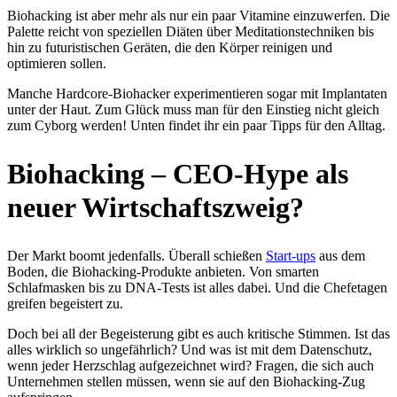
Biohacking ist aber mehr als nur ein paar Vitamine einzuwerfen. Die
Palette reicht von speziellen Diäten über Meditationstechniken bis
hin zu futuristischen Geräten, die den Körper reinigen und
optimieren sollen.
Manche Hardcore-Biohacker experimentieren sogar mit Implantaten
unter der Haut. Zum Glück muss man für den Einstieg nicht gleich
zum Cyborg werden! Unten findet ihr ein paar Tipps für den Alltag.
Biohacking – CEO-Hype als
neuer Wirtschaftszweig?
Der Markt boomt jedenfalls. Überall schießen
Start-ups
aus dem
Boden, die Biohacking-Produkte anbieten. Von smarten
Schlafmasken bis zu DNA-Tests ist alles dabei. Und die Chefetagen
greifen begeistert zu.
Doch bei all der Begeisterung gibt es auch kritische Stimmen. Ist das
alles wirklich so ungefährlich? Und was ist mit dem Datenschutz,
wenn jeder Herzschlag aufgezeichnet wird? Fragen, die sich auch
Unternehmen stellen müssen, wenn sie auf den Biohacking-Zug